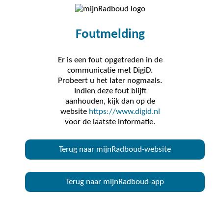
Foutmelding
Er is een fout opgetreden in de
communicatie met DigiD.
Probeert u het later nogmaals.
Indien deze fout blijft
aanhouden, kijk dan op de
website
https://www.digid.nl
voor de laatste informatie.
Terug naar mijnRadboud-website
Terug naar mijnRadboud-app